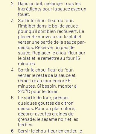
Dans un bol, mélanger tous les 
ingrédients pour la sauce avec un 
fouet.
Sortir le chou-fleur du four, 
l’imbiber dans le bol de sauce 
pour qu’il soit bien recouvert. Le 
placer de nouveau sur le plat et 
verser une partie de la sauce par-
dessus. Réserver un peu de 
sauce. Replacer le chou-fleur sur 
le plat et le remettre au four 15 
minutes.
Sortir le chou-fleur du four, 
verser le reste de la sauce et 
remettre au four encore 5 
minutes. Si besoin, monter à 
220°C pour le dorer.
Le sortir du four, presser 
quelques gouttes de citron 
dessus. Pour un plat coloré, 
décorer avec les graines de 
grenade, le sésame noir et les 
herbes. 
Servir le chou-fleur en entier, le 