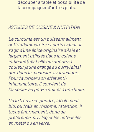
découper à table et possibilité de 
l’accompagner d’autres plats.
ASTUCES DE CUISINE & NUTRITION
Le curcuma est un puissant aliment 
anti-inflammatoire et antioxydant. Il 
s’agit d’une épice originaire d’Asie et 
largement utilisée dans la cuisine 
indienne (c’est elle qui donne sa 
couleur jaune orangé au curry) ainsi 
que dans la médecine ayurvédique. 
Pour favoriser son effet anti-
inflammatoire, il convient de 
l’associer au poivre noir et à une huile.
On le trouve en poudre, idéalement 
bio, ou frais en rhizome. Attention, il 
tache énormément, donc de 
préférence, privilégier les ustensiles 
en métal ou en verre.