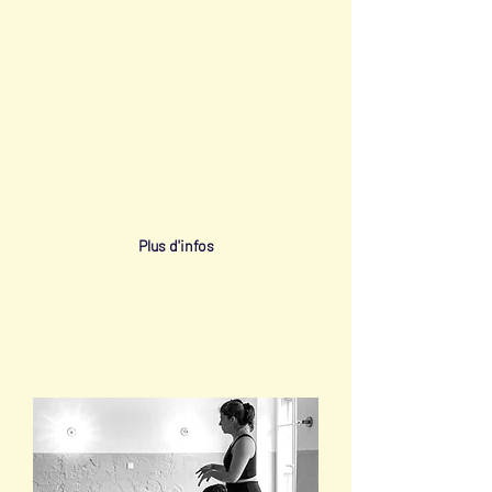
Une session de 3 cours hebdomadaires
pour établir des bases solides et
commencez votre chemin de yoga.
Idéal pour débutant.e.s au yoga, pour
initié.e.s au yoga mais débutant.e.s dans
la pratique de l'Ashtanga ou du style
Mysore, ou pour initié.e.s à l'Ashtanga
qui veulent revoir les bases.
Plus d'infos