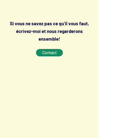
Si vous ne savez pas ce qu'il vous faut,
écrivez-moi et nous regarderons
ensemble!
Contact