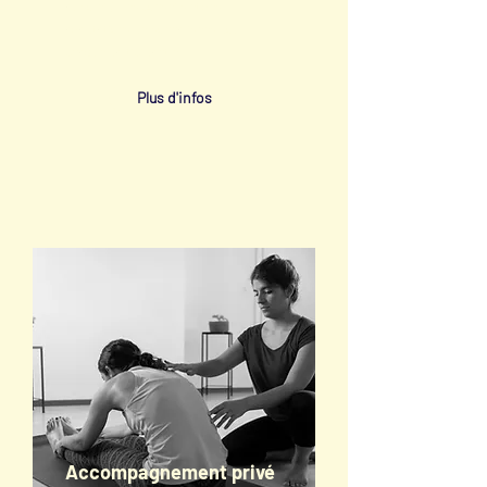
au soleil). Des conseils et des
adaptations personnalisées pour
chaque participant.e
Plus d'infos
Accompagnement privé