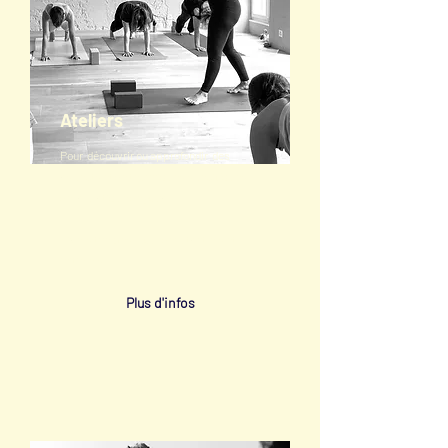
Ateliers
Pour découvrir ou approfondir des
aspects et de techniques spécifiques
de la pratique de yoga.
Divers thèmes, pour débutant.e.s et
initié.e.s.
Plus d'infos