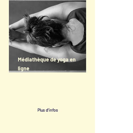
Médiathèque de yoga en
ligne
Pour découvrir le yoga à votre rythme et
depuis chez vous. Des tutoriels et des
pratiques guidées pour vous rendre
autonomes et vous accompagner
Plus d'infos