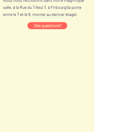
Nous nous retrouvons dans notre magnifique
salle, à la Rue du Tilleul 7, à Fribourg (la porte
entre le 7 et le 9, monter au dernier étage).
Des questions?