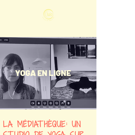
YOGA EN LIGNE
LA MÉDIATHÈQUE: UN
STUDIO DE YOGA SUR