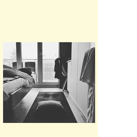
« J‘ai participé avec plaisir au coaching de