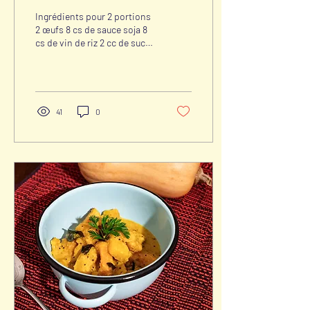
Ingrédients pour 2 portions
2 œufs 8 cs de sauce soja 8
cs de vin de riz 2 cc de sucre
de canne 4 cs de miso 200
ml de crème de soja 200...
41
0