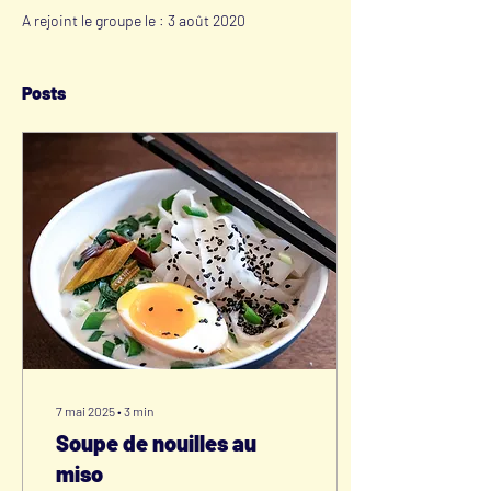
A rejoint le groupe le : 3 août 2020
Posts
7 mai 2025
∙
3
min
Soupe de nouilles au
miso