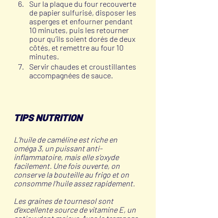
Sur la plaque du four recouverte 
de papier sulfurisé, disposer les 
asperges et enfourner pendant 
10 minutes, puis les retourner 
pour qu’ils soient dorés de deux 
côtés, et remettre au four 10 
minutes.
Servir chaudes et croustillantes 
accompagnées de sauce.
TIPS NUTRITION
L’huile de caméline est riche en 
oméga 3, un puissant anti-
inflammatoire, mais elle s’oxyde 
facilement. Une fois ouverte, on 
conserve la bouteille au frigo et on 
consomme l’huile assez rapidement.
Les graines de tournesol sont 
d’excellente source de vitamine E, un 