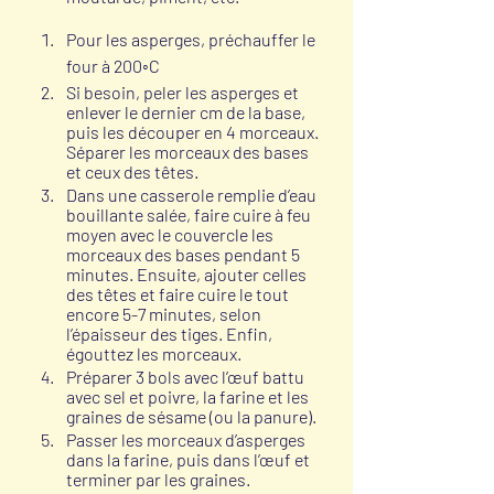
Pour les asperges, préchauffer le 
four à 200◦C
Si besoin, peler les asperges et 
enlever le dernier cm de la base, 
puis les découper en 4 morceaux. 
Séparer les morceaux des bases 
et ceux des têtes.
Dans une casserole remplie d’eau 
bouillante salée, faire cuire à feu 
moyen avec le couvercle les 
morceaux des bases pendant 5 
minutes. Ensuite, ajouter celles 
des têtes et faire cuire le tout 
encore 5-7 minutes, selon 
l’épaisseur des tiges. Enfin, 
égouttez les morceaux.
Préparer 3 bols avec l’œuf battu 
avec sel et poivre, la farine et les 
graines de sésame (ou la panure).
Passer les morceaux d’asperges 
dans la farine, puis dans l’œuf et 
terminer par les graines.