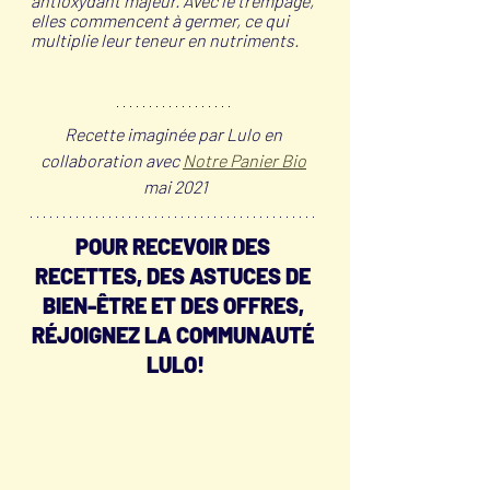
antioxydant majeur. Avec le trempage, 
elles commencent à germer, ce qui 
multiplie leur teneur en nutriments.
Recette imaginée par Lulo en 
collaboration avec 
Notre Panier Bio
mai 2021
POUR RECEVOIR DES 
RECETTES, DES ASTUCES DE 
BIEN-ÊTRE ET DES OFFRES, 
RÉJOIGNEZ LA COMMUNAUTÉ 
LULO!