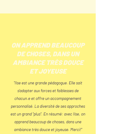
ON APPREND BEAUCOUP
DE CHOSES, DANS UN
AMBIANCE TRÈS DOUCE
ET JOYEUSE
"Ilse est une grande pédagogue. Elle sait
s'adapter aux forces et faiblesses de
chacun.e et offre un accompagnement
personnalisé. La diversité de ses approches
est un grand "plus". En résumé: avec Ilse, on
apprend beaucoup de choses, dans une
ambiance très douce et joyeuse. Merci!"