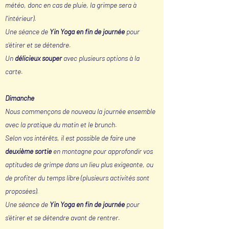
météo, donc en cas de pluie, la grimpe sera à
l'intérieur).
Une séance de
Yin Yoga en fin de journée
pour
s'étirer et se détendre.
Un
délicieux souper
avec plusieurs options à la
carte.
Dimanche
Nous commençons de nouveau la journée ensemble
avec la pratique du matin et le brunch.
Selon vos intérêts, il est possible de faire une
deuxième sortie
en montagne pour approfondir vos
aptitudes de grimpe dans un lieu plus exigeante, ou
de profiter du temps libre (plusieurs activités sont
proposées).
Une séance de
Yin Y
oga
en fin de journée
pour
s'étirer et se détendre avant de rentrer.