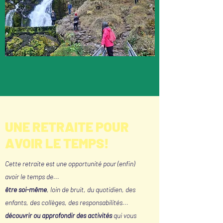
UNE RETRAITE POUR
AVOIR LE TEMPS!
Cette retraite est une opportunité pour (enfin)
avoir le temps de...
être soi-même
, loin de bruit, du quotidien, des
enfants, des collèges, des responsabilités...
découvrir ou approfondir des activités
qui vous