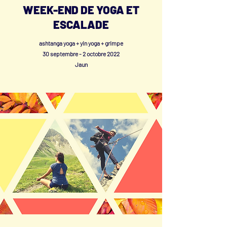
WEEK-END DE YOGA ET
ESCALADE
ashtanga yoga + yin yoga + grimpe
30 septembre - 2 octobre 2022
Jaun