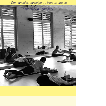
- Emmanuelle, participante à la retraite en
août 2022 à Champéry