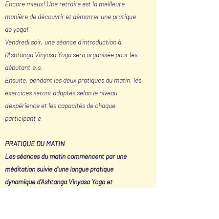
Encore mieux! Une retraite est la meilleure
manière de découvrir et démarrer une pratique
de yoga!
Vendredi soir, une séance d'introduction à
l'Ashtanga Vinyasa Yoga sera organisée pour les
débutant.e.s.
Ensuite, pendant les deux pratiques du matin, les
exercices seront adaptés selon le niveau
d'expérience et les capacités de chaque
participant.e.
PRATIQUE DU MATIN
Les séances du matin commencent par une
méditation suivie d'une longue pratique
dynamique d'Ashtanga Vinyasa Yoga et
Pranayama, et enfin une relaxation profonde.
Ces séances seront spécialement pensées pour