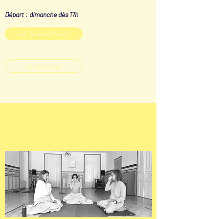
Départ : dimanche dès 17h
voir les encadrants
Je participe !