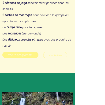
4 séances de yoga
spécialement pensées pour les
sportifs.
2 sorties en montagne
pour t'initier à la grimpe ou
approfondir tes aptitudes.
Du
temps libre
pour te reposer.
Des
massages
(sur demande).
Des
délicieux brunchs et repas
avec des produits du
terroir
voir le programme
voir le lieu