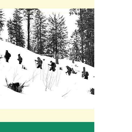
- Fabienne, participante à la retraite en
février 2022 à Guggisberg