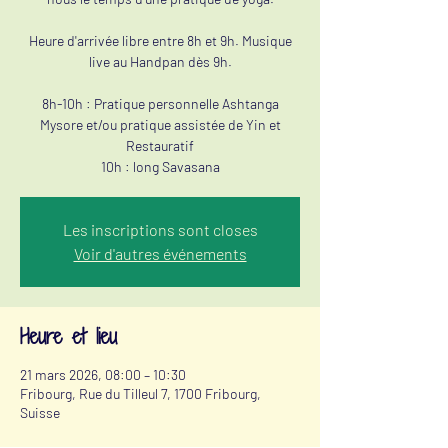
Heure d'arrivée libre entre 8h et 9h. Musique
live au Handpan dès 9h.
8h-10h : Pratique personnelle Ashtanga
Mysore et/ou pratique assistée de Yin et
Restauratif
10h : long Savasana
Les inscriptions sont closes
Voir d'autres événements
Heure et lieu
21 mars 2026, 08:00 – 10:30
Fribourg, Rue du Tilleul 7, 1700 Fribourg,
Suisse