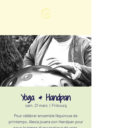
Yoga & Handpan
sam. 21 mars
  |  
Fribourg
Pour célébrer ensemble l'équinoxe de
printemps, Alexia jouera son Handpan pour
nous le temps d'une pratique de yoga.