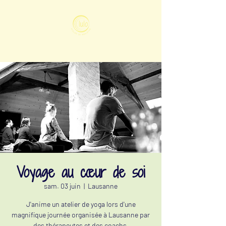
Voyage au cœur de soi
sam. 03 juin
  |  
Lausanne
J'anime un atelier de yoga lors d'une
magnifique journée organisée à Lausanne par
des thérapeutes et des coachs.