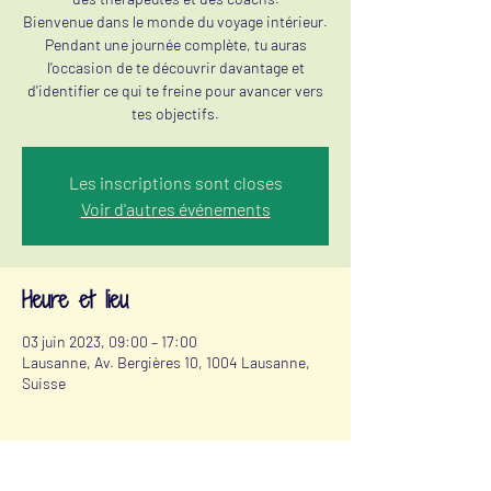
Bienvenue dans le monde du voyage intérieur.
Pendant une journée complète, tu auras
l'occasion de te découvrir davantage et
d'identifier ce qui te freine pour avancer vers
tes objectifs.
Les inscriptions sont closes
Voir d'autres événements
Heure et lieu
03 juin 2023, 09:00 – 17:00
Lausanne, Av. Bergières 10, 1004 Lausanne,
Suisse