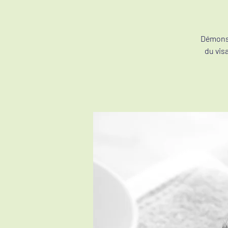
Démonst
du vis