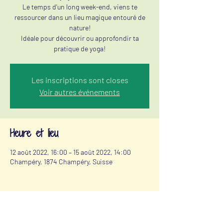
Le temps d'un long week-end, viens te
ressourcer dans un lieu magique entouré de
nature!
Idéale pour découvrir ou approfondir ta
pratique de yoga!
Les inscriptions sont closes
Voir autres événements
Heure et lieu
12 août 2022, 16:00 – 15 août 2022, 14:00
Champéry, 1874 Champéry, Suisse
Partager cet événement