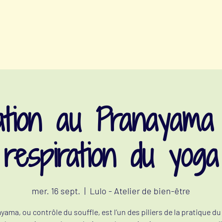
ATELIERS BIEN-ÊTRE MENSTRUEL
e
tiation au Pranayama 
respiration du yoga
mer. 16 sept.
  |  
Lulo - Atelier de bien-être
yama, ou contrôle du souffle, est l’un des piliers de la pratique du