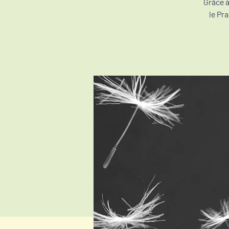
Grâce à
le Pr