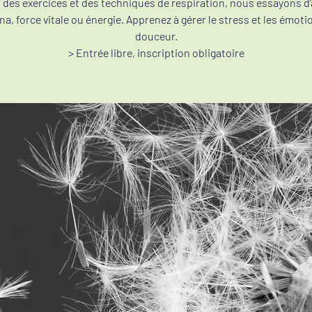
 des exercices et des techniques de respiration, nous essayons d’
ana, force vitale ou énergie. Apprenez à gérer le stress et les émoti
douceur.
> Entrée libre, inscription obligatoire