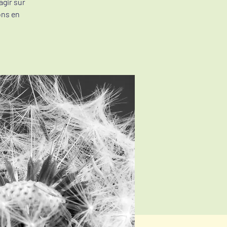
agir sur
ons en