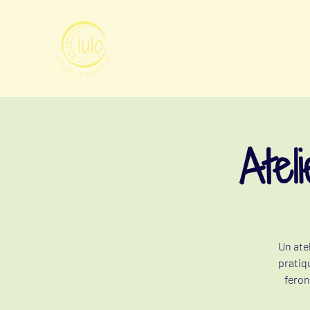
Atel
Un ate
pratiq
feron