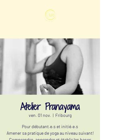
Atelier Pranayama
ven. 01 nov.
  |  
Fribourg
Pour débutant.e.s et initié.e.s
Amener sa pratique de yoga au niveau suivant!
Comprendre, apprendre et établir les bases