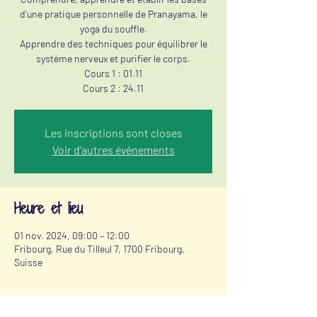
d’une pratique personnelle de Pranayama, le
yoga du souffle.
Apprendre des techniques pour équilibrer le
système nerveux et purifier le corps.
Cours 1 : 01.11
Cours 2 : 24.11
Les inscriptions sont closes
Voir d'autres événements
Heure et lieu
01 nov. 2024, 09:00 – 12:00
Fribourg, Rue du Tilleul 7, 1700 Fribourg,
Suisse