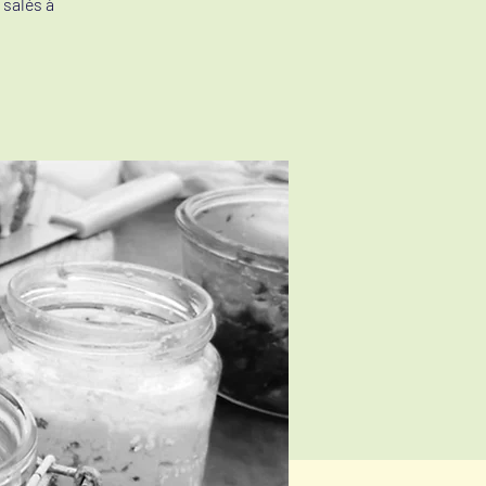
 salés à