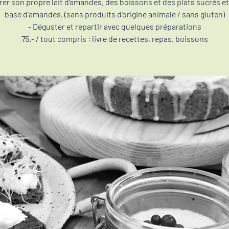
rer son propre lait d’amandes, des boissons et des plats sucrés et
base d'amandes. (sans produits d'origine animale / sans gluten)
- Déguster et repartir avec quelques préparations
75.- / tout compris : livre de recettes, repas, boissons