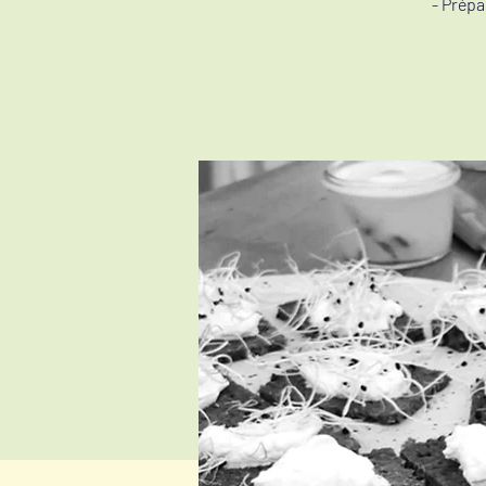
- Prépa