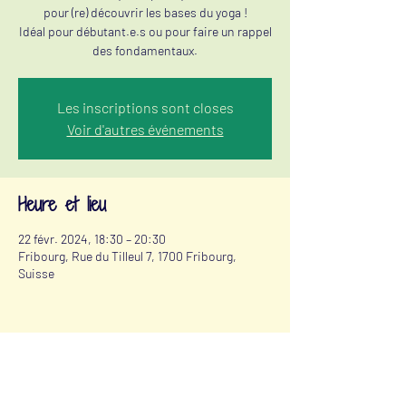
pour (re) découvrir les bases du yoga !
Idéal pour débutant.e.s ou pour faire un rappel
des fondamentaux.
Les inscriptions sont closes
Voir d'autres événements
Heure et lieu
22 févr. 2024, 18:30 – 20:30
Fribourg, Rue du Tilleul 7, 1700 Fribourg,
Suisse
Partager cet événement