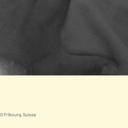
700 Fribourg, Suisse