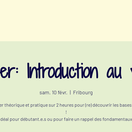
ATELIERS BIEN-ÊTRE MENSTRUEL
e
ier: Introduction au
sam. 10 févr.
  |  
Fribourg
er théorique et pratique sur 2 heures pour (re) découvrir les base
!
Idéal pour débutant.e.s ou pour faire un rappel des fondamentaux