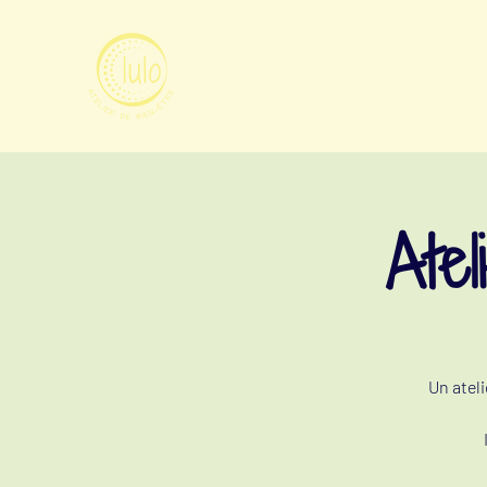
Atel
Un ateli