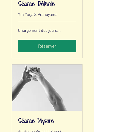
Séance Détente
Yin Yoga & Pranayama
Chargement des jours...
Réserver
Séance Mysore
Ashtanga Vinyasa Yoga /