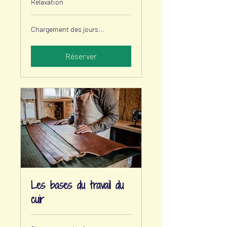
Relaxation
Chargement des jours...
Réserver
Les bases du travail du
cuir