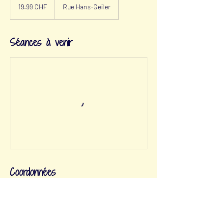
francs
19.99 CHF
Rue Hans-Geiler
suisses
Séances à venir
Coordonnées
Rue Hans-Geiler 2, 1700 Fribourg, Switzerland