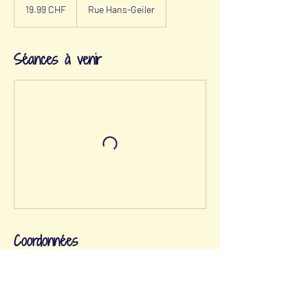
francs
19.99 CHF
Rue Hans-Geiler
suisses
Séances à venir
Coordonnées
Rue Hans-Geiler 2, 1700 Fribourg, Switzerland