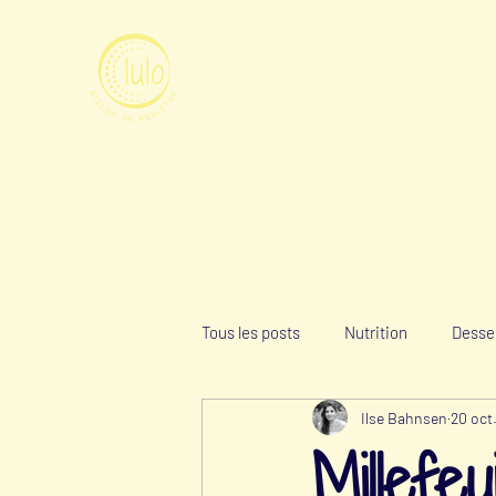
Tous les posts
Nutrition
Desse
Ilse Bahnsen
20 oct
Millefe