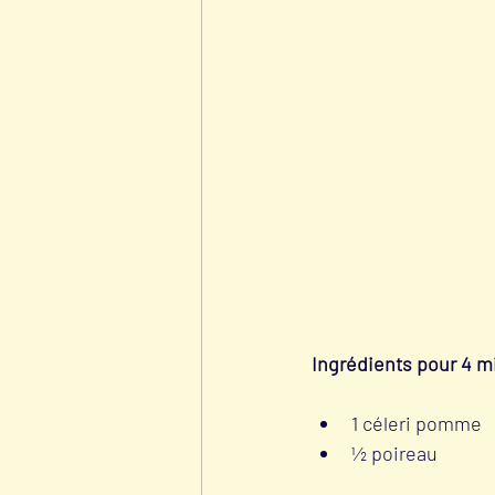
Ingrédients pour 4 mi
1 céleri pomme
½ poireau