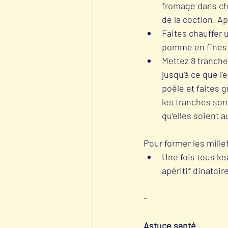
fromage dans cha
de la coction. A
Faites chauffer 
pomme en fines 
Mettez 8 tranche
jusqu’à ce que l’
poêle et faites g
les tranches sont
qu’elles soient 
Pour former les mille
Une fois tous les
apéritif dinatoi
-
Astuce santé