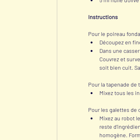
Instructions
Pour le poireau fond
Découpez en fine
Dans une cassero
Couvrez et surve
soit bien cuit. Sa
Pour la tapenade de
Mixez tous les in
Pour les galettes de 
Mixez au robot l
reste d’ingrédie
homogène. Formez