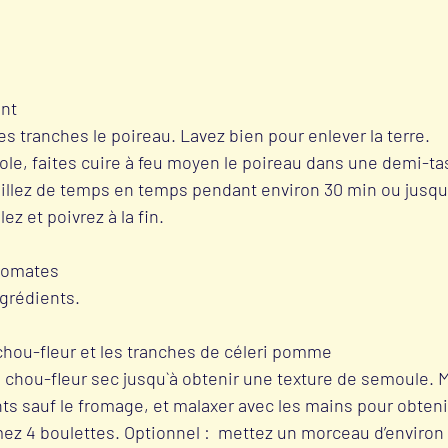
ant
s tranches le poireau. Lavez bien pour enlever la terre. 
le, faites cuire à feu moyen le poireau dans une demi-tas
illez de temps en temps pendant environ 30 min ou jusqu’
lez et poivrez à la fin.
 tomates
grédients. 
chou-fleur et les tranches de céleri pomme
e chou-fleur sec jusqu`à obtenir une texture de semoule. 
nts sauf le fromage, et malaxer avec les mains pour obteni
 4 boulettes. Optionnel :  mettez un morceau d’environ 