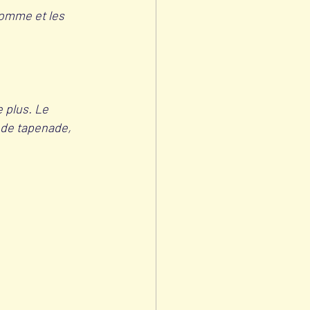
 pomme et les 
 plus. Le 
 de tapenade, 