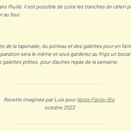
ans l’huile, il est possible de cuire les tranches de céleri
r au four.
tés de la tapenade, du poireau et des galettes pour en faire
éparation sera le même et vous garderez au frigo un bocal
s galettes prêtes, pour d’autres repas de la semaine.
Recette imaginée par Lulo pour 
Notre Panier Bio
octobre 2022