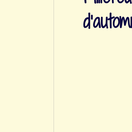
d’auto