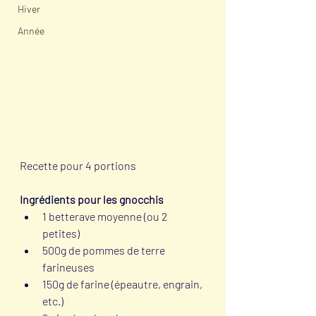
Hiver
Année
Recette pour 4 portions
Ingrédients pour les gnocchis
1 betterave moyenne (ou 2 
petites)
500g de pommes de terre 
farineuses
150g de farine (épeautre, engrain, 
etc.) 