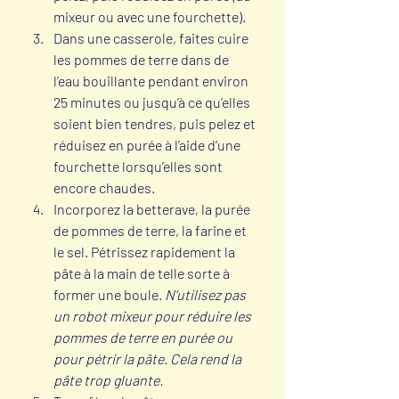
mixeur ou avec une fourchette).
Dans une casserole, faites cuire 
les pommes de terre dans de 
l’eau bouillante pendant environ 
25 minutes ou jusqu’à ce qu’elles 
soient bien tendres, puis pelez et 
réduisez en purée à l’aide d’une 
fourchette lorsqu’elles sont 
encore chaudes. 
Incorporez la betterave, la purée 
de pommes de terre, la farine et 
le sel. Pétrissez rapidement la 
pâte à la main de telle sorte à 
former une boule. 
N’utilisez pas 
un robot mixeur pour réduire les 
pommes de terre en purée ou 
pour pétrir la pâte. Cela rend la 
pâte trop gluante.