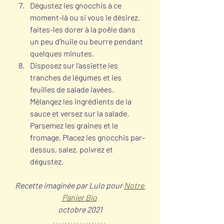
Dégustez les gnocchis à ce 
moment-là ou si vous le désirez, 
faites-les dorer à la poêle dans 
un peu d’huile ou beurre pendant 
quelques minutes. 
Disposez sur l’assiette les 
tranches de légumes et les 
feuilles de salade lavées. 
Mélangez les ingrédients de la 
sauce et versez sur la salade. 
Parsemez les graines et le 
fromage. Placez les gnocchis par-
dessus, salez, poivrez et 
dégustez.
Recette imaginée par Lulo pour 
Notre 
Panier Bio
octobre 2021