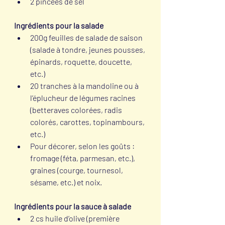
2 pincées de sel
Ingrédients pour la salade
200g feuilles de salade de saison 
(salade à tondre, jeunes pousses, 
épinards, roquette, doucette, 
etc.)
20 tranches à la mandoline ou à 
l’éplucheur de légumes racines 
(betteraves colorées, radis 
colorés, carottes, topinambours, 
etc.)
Pour décorer, selon les goûts : 
fromage (féta, parmesan, etc.), 
graines (courge, tournesol, 
sésame, etc.) et noix.
Ingrédients pour la sauce à salade
2 cs huile d’olive (première 