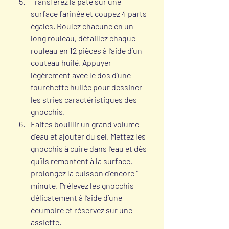
Transférez la pâte sur une 
surface farinée et coupez 4 parts 
égales. Roulez chacune en un 
long rouleau, détaillez chaque 
rouleau en 12 pièces à l’aide d’un 
couteau huilé. Appuyer 
légèrement avec le dos d’une 
fourchette huilée pour dessiner 
les stries caractéristiques des 
gnocchis.
Faites bouillir un grand volume 
d’eau et ajouter du sel. Mettez les 
gnocchis à cuire dans l’eau et dès 
qu’ils remontent à la surface, 
prolongez la cuisson d’encore 1 
minute. Prélevez les gnocchis 
délicatement à l’aide d’une 
écumoire et réservez sur une 
assiette.