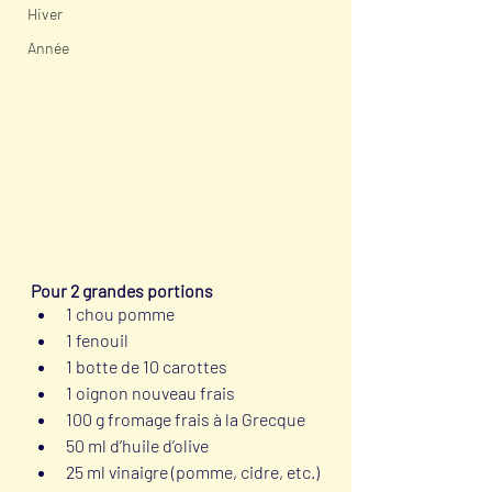
Hiver
Année
Pour 2 grandes portions
1 chou pomme
1 fenouil
1 botte de 10 carottes
1 oignon nouveau frais
100 g fromage frais à la Grecque
50 ml d’huile d’olive
25 ml vinaigre (pomme, cidre, etc.)