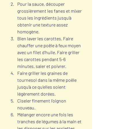
Pour la sauce, découper 
grossièrement les fanes et mixer 
tous les ingrédients jusqu’à 
obtenir une texture assez 
homogène.
Bien laver les carottes. Faire 
chauffer une poêle à feux moyen 
avec un filet d’huile. Faire griller 
les carottes pendant 5-6 
minutes, saler et poivrer. 
Faire griller les graines de 
tournesol dans la même poêle 
jusqu’à ce qu’elles soient 
légèrement dorées.
Ciseler finement l’oignon 
nouveau.
Mélanger encore une fois les 
tranches de légumes à la main et 
les disposer sur les assiettes 