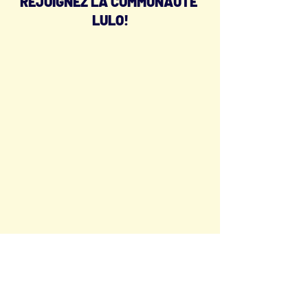
REJOIGNEZ LA COMMUNAUTÉ 
LULO!